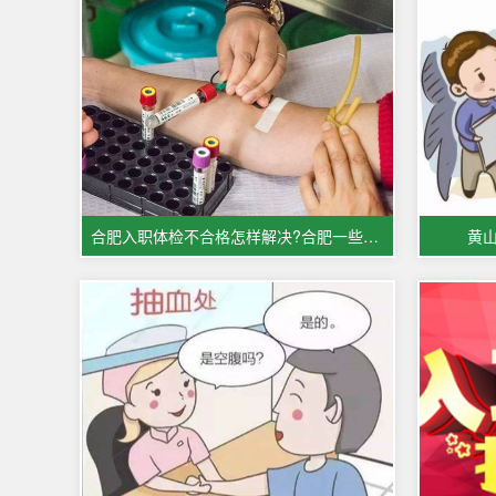
合肥入职体检不合格怎样解决?合肥一些医院体检服务办理攻略
黄