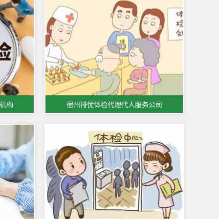
机构
宿州排忧体检代理代人服务公司