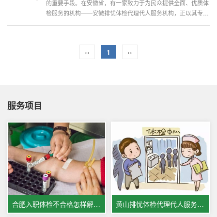
的重要手段。在安徽省，有一家致力于为民众提供全面、优质体
检服务的机构——安徽排忧体检代理代人服务机构，正以其专业
的服务和广泛的覆盖，为全省人民的健康保驾护航。安徽排忧体
检代理代人服务机构坐落于合...
‹‹
1
››
服务项目
合肥入职体检不合格怎样解决?合肥一些医院体检服务办理攻略
黄山排忧体检代理代人服务中心