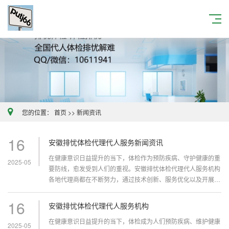
您的位置：
首页
>>
新闻资讯
16
安徽排忧体检代理代人服务新闻资讯
在健康意识日益提升的当下，体检作为预防疾病、守护健康的重
2025-05
要防线，愈发受到人们的重视。安徽排忧体检代理代人服务机构
各地代理商都在不断努力，通过技术创新、服务优化以及开展各
类体检代人服务公益活动，为民众的健康保驾护航。前沿技术引
领体检变革芜湖：AI健康管...
16
安徽排忧体检代理代人服务机构
在健康意识日益提升的当下，体检成为人们预防疾病、维护健康
2025-05