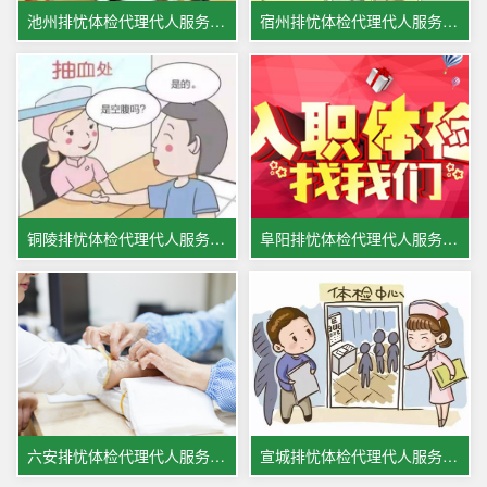
池州排忧体检代理代人服务机构
宿州排忧体检代理代人服务公司
铜陵排忧体检代理代人服务集团
阜阳排忧体检代理代人服务中心
六安排忧体检代理代人服务机构
宣城排忧体检代理代人服务公司