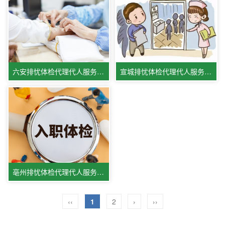
六安排忧体检代理代人服务机构
宣城排忧体检代理代人服务公司
亳州排忧体检代理代人服务集团
‹‹
1
2
›
››